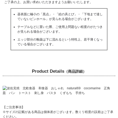
ご了承の上、お買い求めいただきますようお願いいたします。
器表面に極小の「黒点」・「絵の具とび」・「下地まで達し
ていないピンホール」が見られる場合がございます。
テーブルなどに置いた際、ご使用上問題ない程度のがたつき
が見られる場合がございます。
エッジ部分の釉薬は下に流れるという特性上、若干薄くなっ
ている場合がございます。
Product Details
（商品詳細）
【ご注意事項】
※サイズの記載がある商品は個体差がございます。数ミリ程度の誤差はご了承
ください。