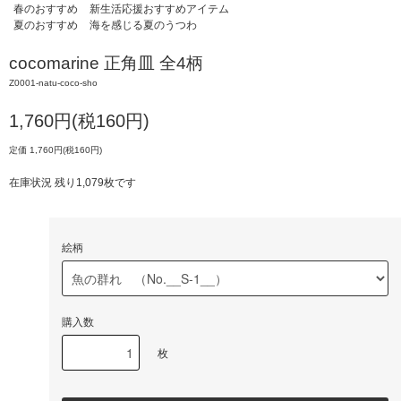
春のおすすめ
新生活応援おすすめアイテム
夏のおすすめ
海を感じる夏のうつわ
cocomarine 正角皿 全4柄
Z0001-natu-coco-sho
1,760円(税160円)
定価 1,760円(税160円)
在庫状況 残り1,079枚です
絵柄
購入数
枚