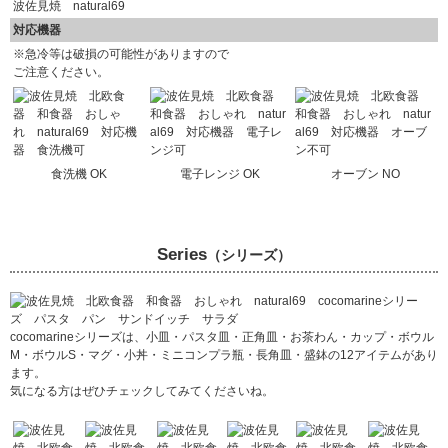
波佐見焼 natural69
対応機器
※急冷等は破損の可能性がありますので
ご注意ください。
食洗機 OK
電子レンジ OK
オーブン NO
Series
（シリーズ）
cocomarineシリーズは、小皿・パスタ皿・正角皿・お茶わん・カップ・ボウル
M・ボウルS・マグ・小丼・ミニコンプラ瓶・長角皿・盛鉢の12アイテムがあり
ます。
気になる方はぜひチェックしてみてくださいね。