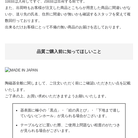
1回目は入荷してすぐ、2回目は出荷する前です。
また、出荷時もお客様が注文した商品とこちらが用意した商品に間違いがな
いか、送り先の氏名、住所に間違いが無いかも確認するスタッフを変えて複
数回行っております。
出来るだけお客様にとって不備の無い商品のお届けを志しております。
品質ご購入前に知ってほしいこと
陶磁器全般に関しまして、ご注文いただく前にご確認いただきたい点を記載
いたします。
ご了承の上、お買い求めいただきますようお願いいたします。
器表面に極小の「黒点」・「絵の具とび」・「下地まで達し
ていないピンホール」が見られる場合がございます。
テーブルなどに置いた際、ご使用上問題ない程度のがたつき
が見られる場合がございます。