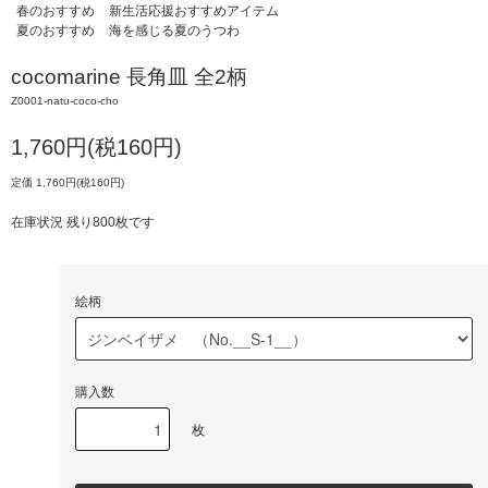
春のおすすめ
新生活応援おすすめアイテム
夏のおすすめ
海を感じる夏のうつわ
cocomarine 長角皿 全2柄
Z0001-natu-coco-cho
1,760円(税160円)
定価 1,760円(税160円)
在庫状況 残り800枚です
絵柄
購入数
枚