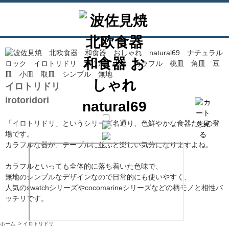
イロトリドリ
irotoridori
「イロトリドリ」というシリーズ名通り、色鮮やかな食器たちの登
場です。
カラフルな器が、テーブルに並ぶと楽しい気分になりますよね。
カラフルといっても全体的に落ち着いた色味で、
無地のシンプルなデザインなので日常的にも使いやすく、
人気のswatchシリーズやcocomarineシリーズなどの柄モノと相性バ
ッチリです。
ホーム
>
イロトリドリ