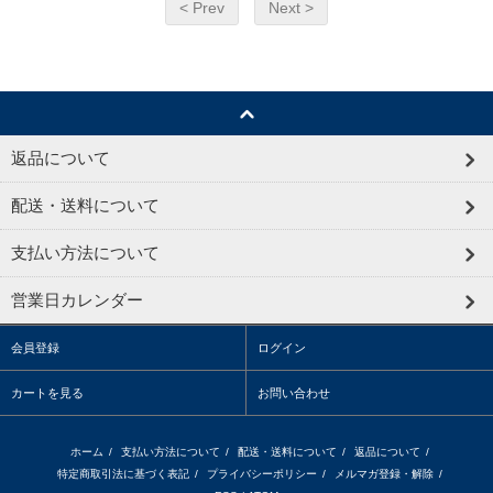
< Prev
Next >
返品について
配送・送料について
支払い方法について
営業日カレンダー
会員登録
ログイン
カートを見る
お問い合わせ
ホーム
/
支払い方法について
/
配送・送料について
/
返品について
/
特定商取引法に基づく表記
/
プライバシーポリシー
/
メルマガ登録・解除
/