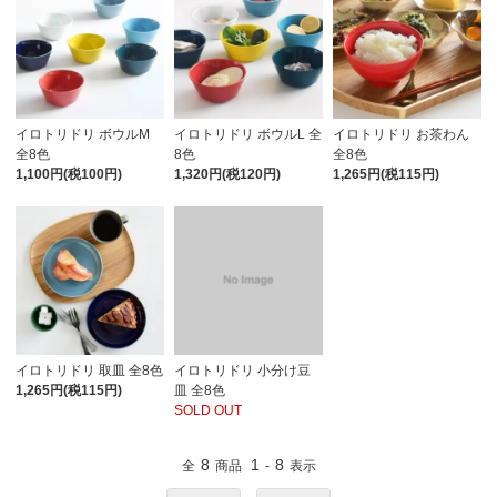
イロトリドリ ボウルM
イロトリドリ ボウルL 全
イロトリドリ お茶わん
全8色
8色
全8色
1,100円(税100円)
1,320円(税120円)
1,265円(税115円)
イロトリドリ 取皿 全8色
イロトリドリ 小分け豆
1,265円(税115円)
皿 全8色
SOLD OUT
8
1
8
全
商品
-
表示