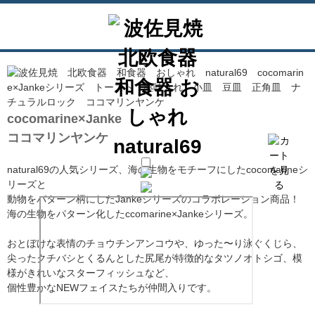
cocomarine×Janke
ココマリンヤンケ
natural69の人気シリーズ、海の生物をモチーフにしたcocomarineシ
リーズと
動物をパターン柄にしたJankeシリーズのコラボレーション商品！
海の生物をパターン化したccomarine×Jankeシリーズ。
おとぼけな表情のチョウチンアンコウや、ゆった〜り泳ぐくじら、
尖ったクチバシとくるんとした尻尾が特徴的なタツノオトシゴ、模
様がきれいなスターフィッシュなど、
個性豊かなNEWフェイスたちが仲間入りです。