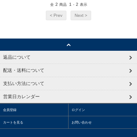
2
1
2
全
商品
-
表示
< Prev
Next >
返品について
配送・送料について
支払い方法について
営業日カレンダー
会員登録
ログイン
カートを見る
お問い合わせ