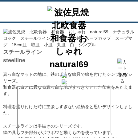
スチールライン
steelline
真っ白なマットの地に、鉄のような絵具で絵を付けたシンプルなシ
リーズ。
和食器の白とは異なる真っ白な地がすっきりとした印象をあたえま
す。
料理を盛り付けた時に主張しすぎない絵柄をと思いデザインしまし
た。
スチールラインは手描きのシリーズです。
絵の具もフチ部分がボワボワと動くものを使っています。