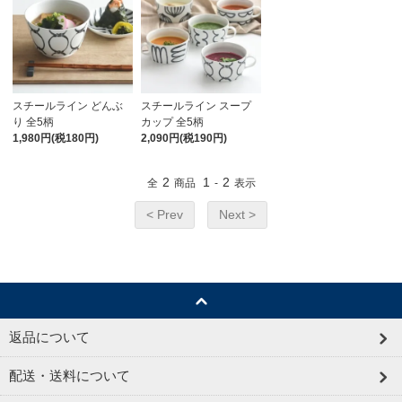
スチールライン どんぶ
スチールライン スープ
り 全5柄
カップ 全5柄
1,980円(税180円)
2,090円(税190円)
2
1
2
全
商品
-
表示
< Prev
Next >
返品について
配送・送料について