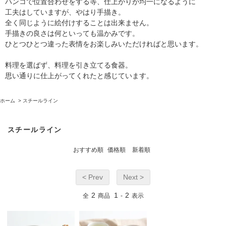
ハンコで位置合わせをする等、仕上がりが均一になるように
工夫はしていますが、やはり手描き。
全く同じように絵付けすることは出来ません。
手描きの良さは何といっても温かみです。
ひとつひとつ違った表情をお楽しみいただければと思います。
料理を選ばず、料理を引き立てる食器。
思い通りに仕上がってくれたと感じています。
ホーム
>
スチールライン
スチールライン
おすすめ順
価格順
新着順
< Prev
Next >
2
1
2
全
商品
-
表示