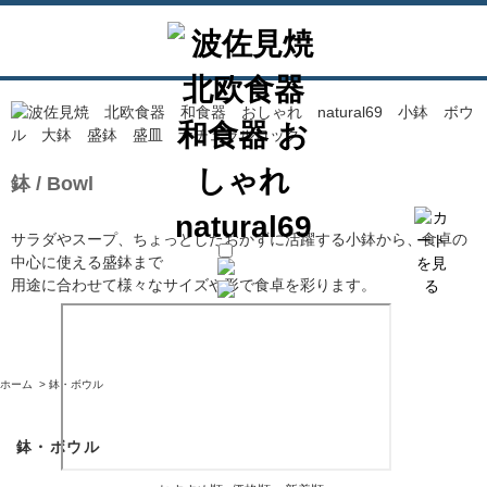
鉢 / Bowl
サラダやスープ、ちょっとしたおかずに活躍する小鉢から、食卓の
中心に使える盛鉢まで
用途に合わせて様々なサイズや形で食卓を彩ります。
ホーム
>
鉢・ボウル
鉢・ボウル