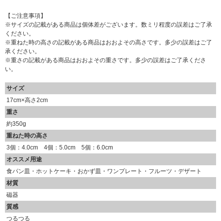
【ご注意事項】
※サイズの記載がある商品は個体差がございます。数ミリ程度の誤差はご了承
ください。
※重ねた時の高さの記載がある商品はおおよその高さです。多少の誤差はご了
承ください。
※重さの記載がある商品はおおよその重さです。多少の誤差はご了承くださ
い。
サイズ
17cm×高さ2cm
重さ
約350g
重ねた時の高さ
3個：4.0cm 4個：5.0cm 5個：6.0cm
オススメ用途
食パン皿・ホットケーキ・おかず皿・ワンプレート・フルーツ・デザート
材質
磁器
質感
つるつる