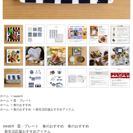
ホーム
>
swatch
ホーム
>
皿・プレート
ホーム
>
春のおすすめ
ホーム
>
春のおすすめ
>
新生活応援おすすめアイテム
swatch
皿・プレート
春のおすすめ
春のおすすめ
新生活応援おすすめアイテム