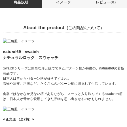
商品説明
イメージ
レビュー(0)
About the product
（この商品について）
natural69 swatch
ナチュラルロック スウォッチ
Swatchシリーズは簡単な形と線でできたパターン柄が特徴の、natural69の看板
商品です。
日本人は昔からパターン柄が好きですよね。
着物や法被、浴衣など、たくさんのパターン柄に囲まれて生活しています。
食器ではなかなか見ない柄でありながら、スーッと入り込んでくるswatchの柄
は、日本人が昔から愛用してきた品物を思い出させるのかもしれません。
< 正角皿 （全7柄）>