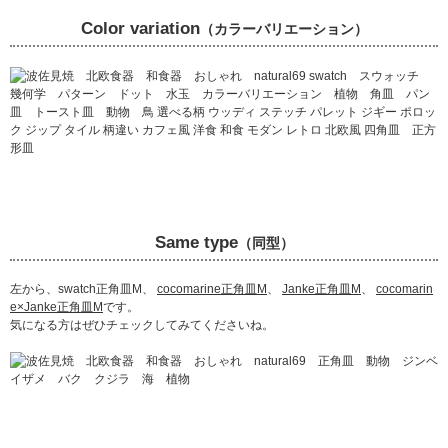
Color variation
（カラーバリエーション）
Same type
（同型）
左から、swatch正角皿M、
cocomarine正角皿M
、
Janke正角皿M
、
cocomarin
e×Janke正角皿M
です。
気になる方はぜひチェックしてみてくださいね。