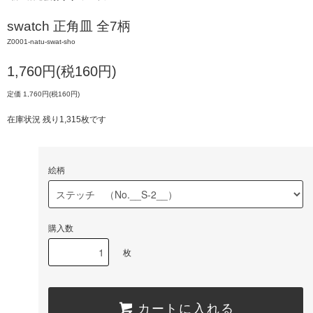
swatch 正角皿 全7柄
Z0001-natu-swat-sho
1,760円(税160円)
定価 1,760円(税160円)
在庫状況 残り1,315枚です
絵柄
購入数
枚
カートに入れる