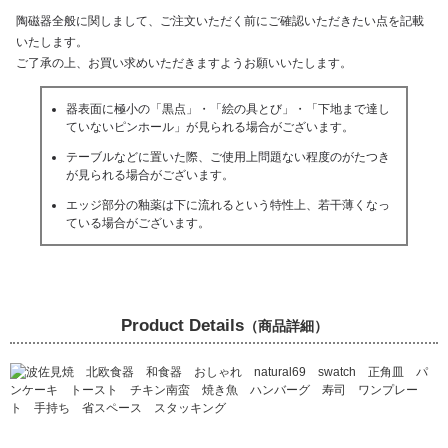
陶磁器全般に関しまして、ご注文いただく前にご確認いただきたい点を記載
いたします。
ご了承の上、お買い求めいただきますようお願いいたします。
器表面に極小の「黒点」・「絵の具とび」・「下地まで達し
ていないピンホール」が見られる場合がございます。
テーブルなどに置いた際、ご使用上問題ない程度のがたつき
が見られる場合がございます。
エッジ部分の釉薬は下に流れるという特性上、若干薄くなっ
ている場合がございます。
Product Details
（商品詳細）