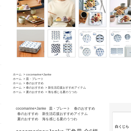
ホーム
>
cocomarine×Janke
ホーム
>
皿・プレート
ホーム
>
春のおすすめ
ホーム
>
春のおすすめ
>
新生活応援おすすめアイテム
ホーム
>
夏のおすすめ
>
海を感じる夏のうつわ
cocomarine×Janke
皿・プレート
春のおすすめ
春のおすすめ
新生活応援おすすめアイテム
夏のおすすめ
海を感じる夏のうつわ
白くじら （