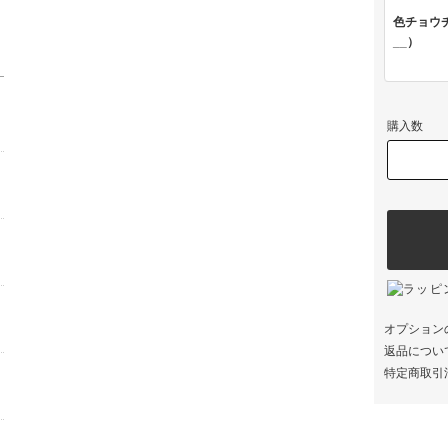
色チョウチ
__）
購入数
オプション
返品につい
特定商取引