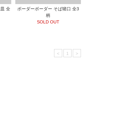
皿 全
ボーダーボーダー そば猪口 全3
柄
SOLD OUT
<
1
>