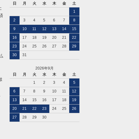
日
月
火
水
木
金
土
た
1
済
2
3
4
5
6
7
8
9
10
11
12
13
14
15
16
17
18
19
20
21
22
23
24
25
26
27
28
29
30
31
払
2026年9月
日
月
火
水
木
金
土
ま
1
2
3
4
5
6
7
8
9
10
11
12
。
13
14
15
16
17
18
19
20
21
22
23
24
25
26
27
28
29
30