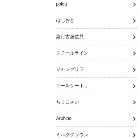
polca
はしおき
染付古波佐見
スチールライン
ジャングリラ
アールシーボリ
ちょこさい
Aruhino
ミルククラウン