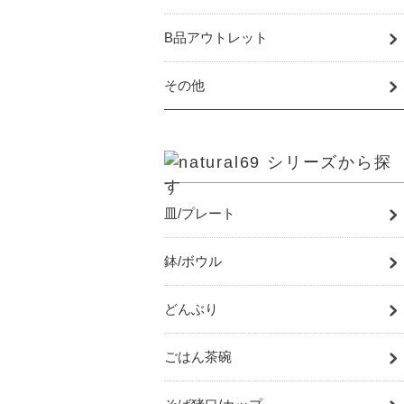
B品アウトレット
その他
皿/プレート
鉢/ボウル
どんぶり
ごはん茶碗