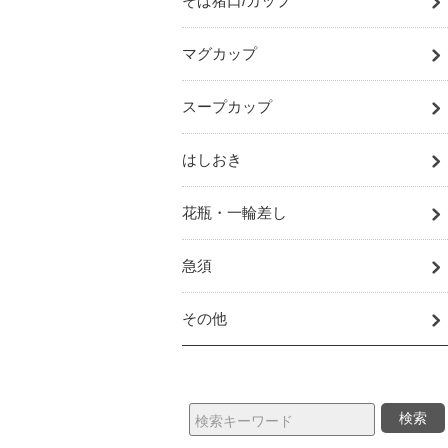
そば猪口/カップ
マグカップ
スープカップ
はしおき
花瓶・一輪差し
急須
その他
検索