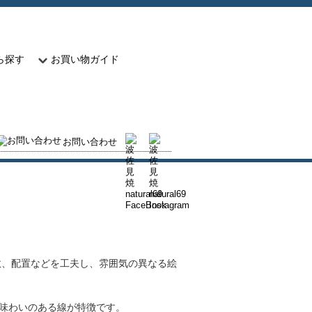
ら探す
お買い物ガイド
お問い合わせ
数、配置などを工夫し、雰囲気の異なる絵
味わいのある線が特徴です。