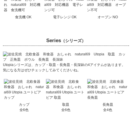
食洗機 OK
電子レンジ OK
オーブン NO
Series
（シリーズ）
Utopiaシリーズは、カップ・取皿・長角皿・長深鉢の4アイテムがあります。
気になる方はぜひチェックしてみてくださいね。
カップ
取皿
長角皿
全6色
全6色
全4色