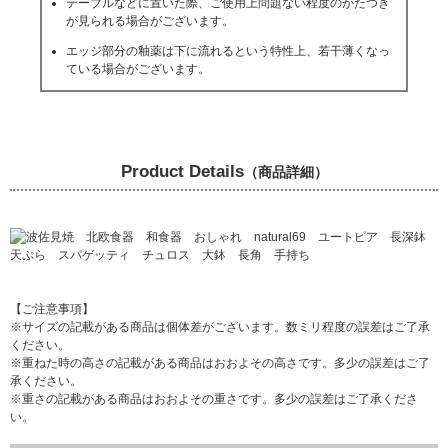
テーブルなどに置いた際、ご使用上問題ない程度のがたつき
が見られる場合がございます。
エッジ部分の釉薬は下に流れるという特性上、若干薄くなっ
ている場合がございます。
Product Details
（商品詳細）
【ご注意事項】
※サイズの記載がある商品は個体差がございます。数ミリ程度の誤差はご了承
ください。
※重ねた時の高さの記載がある商品はおおよその高さです。多少の誤差はご了
承ください。
※重さの記載がある商品はおおよその重さです。多少の誤差はご了承くださ
い。