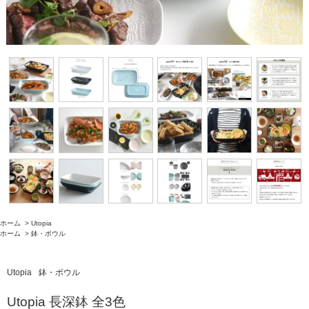
ホーム
>
Utopia
ホーム
>
鉢・ボウル
Utopia
鉢・ボウル
Utopia 長深鉢 全3色