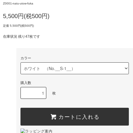
Z0001-natu-utow-fuka
5,500円(税500円)
定価 5,500円(税500円)
在庫状況 残り47枚です
カラー
購入数
枚
カートに入れる