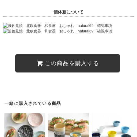
個体差について
この商品を購入する
一緒に購入されている商品