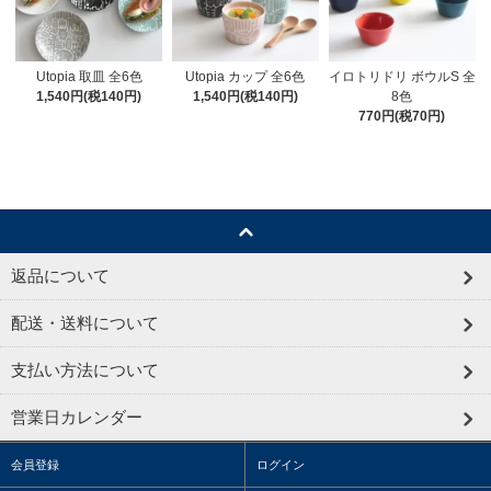
Utopia 取皿 全6色
Utopia カップ 全6色
イロトリドリ ボウルS 全
1,540円(税140円)
1,540円(税140円)
8色
770円(税70円)
返品について
配送・送料について
支払い方法について
営業日カレンダー
会員登録
ログイン