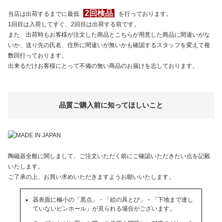
2回検品
当店は出荷するまでに最低
を行っております。
1回目は入荷してすぐ、2回目は出荷する前です。
また、出荷時もお客様が注文した商品とこちらが用意した商品に間違いがな
いか、送り先の氏名、住所に間違いが無いかも確認するスタッフを変えて複
数回行っております。
出来るだけお客様にとって不備の無い商品のお届けを志しております。
品質ご購入前に知ってほしいこと
陶磁器全般に関しまして、ご注文いただく前にご確認いただきたい点を記載
いたします。
ご了承の上、お買い求めいただきますようお願いいたします。
器表面に極小の「黒点」・「絵の具とび」・「下地まで達し
ていないピンホール」が見られる場合がございます。