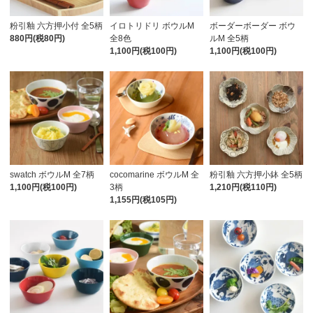
粉引釉 六方押小付 全5柄
イロトリドリ ボウルM
ボーダーボーダー ボウ
880円(税80円)
全8色
ルM 全5柄
1,100円(税100円)
1,100円(税100円)
swatch ボウルM 全7柄
cocomarine ボウルM 全
粉引釉 六方押小鉢 全5柄
1,100円(税100円)
3柄
1,210円(税110円)
1,155円(税105円)