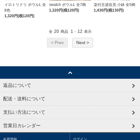
イロトリドリ ボウルL 全
swatch ボウルL 全7柄
染付古波佐見 小鉢 全5柄
8色
1,320円(税120円)
1,430円(税130円)
1,320円(税120円)
20
1
12
全
商品
-
表示
< Prev
Next >
返品について
配送・送料について
支払い方法について
営業日カレンダー
会員登録
ログイン