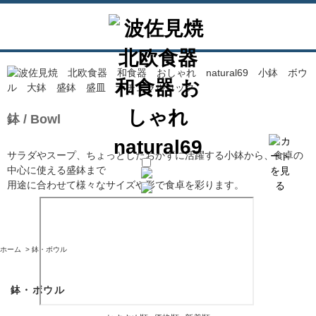
鉢 / Bowl
サラダやスープ、ちょっとしたおかずに活躍する小鉢から、食卓の
中心に使える盛鉢まで
用途に合わせて様々なサイズや形で食卓を彩ります。
ホーム
>
鉢・ボウル
鉢・ボウル