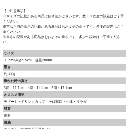
【ご注意事項】
※サイズの記載がある商品は個体差がございます。数ミリ程度の誤差はご了承
ください。
※重ねた時の高さの記載がある商品はおおよその高さです。多少の誤差はご了
承ください。
※重さの記載がある商品はおおよその重さです。多少の誤差はご了承くださ
い。
サイズ
8.0cm×高さ5.5cm 容量200ml
重さ
約100g
重ねた時の高さ
3個：11.7cm 4個：14.4cm 5個：17.4cm
オススメ用途
デザート・ドリンクカップ・そば猪口・小鉢・サラダ
材質
磁器
質感