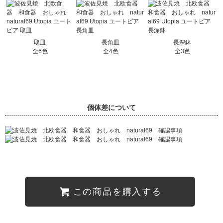
取皿
長角皿
長深鉢
全6色
全4色
全3色
個体差について
この商品を購入する