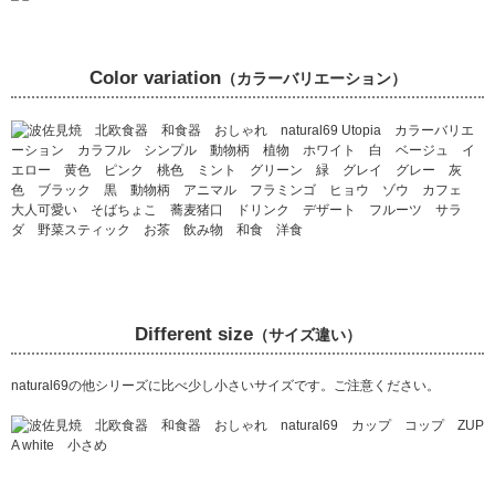
Color variation
（カラーバリエーション）
Different size
（サイズ違い）
natural69の他シリーズに比べ少し小さいサイズです。ご注意ください。