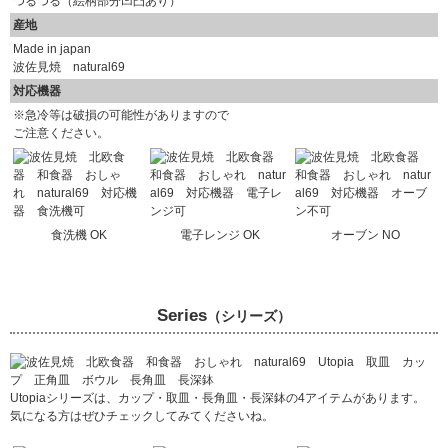
つるつる（絵柄部分凹凸あり）
産地
Made in japan
波佐見焼 natural69
対応機器
※急冷等は破損の可能性がありますので
ご注意ください。
食洗機 OK
電子レンジ OK
オーブン NO
Series
（シリーズ）
Utopiaシリーズは、カップ・取皿・長角皿・長深鉢の4アイテムがあります。
気になる方はぜひチェックしてみてくださいね。