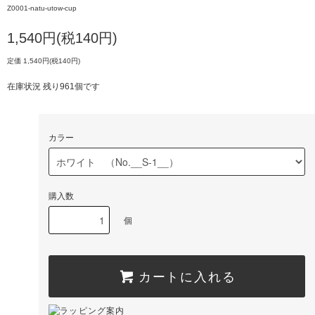
Z0001-natu-utow-cup
1,540円(税140円)
定価 1,540円(税140円)
在庫状況 残り961個です
カラー
購入数
個
カートに入れる