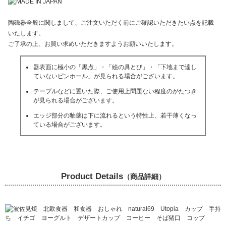
陶磁器全般に関しまして、ご注文いただく前にご確認いただきたい点を記載
いたします。
ご了承の上、お買い求めいただきますようお願いいたします。
器表面に極小の「黒点」・「絵の具とび」・「下地まで達し
ていないピンホール」が見られる場合がございます。
テーブルなどに置いた際、ご使用上問題ない程度のがたつき
が見られる場合がございます。
エッジ部分の釉薬は下に流れるという特性上、若干薄くなっ
ている場合がございます。
Product Details
（商品詳細）