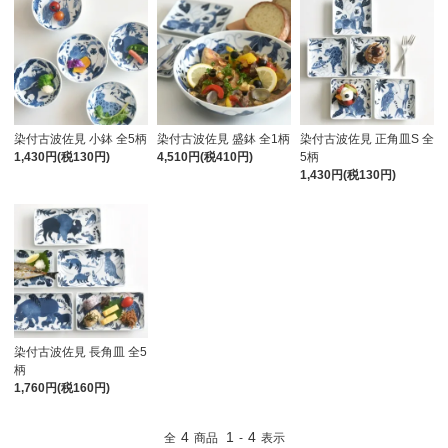
染付古波佐見 小鉢 全5柄
染付古波佐見 盛鉢 全1柄
染付古波佐見 正角皿S 全
1,430円(税130円)
4,510円(税410円)
5柄
1,430円(税130円)
染付古波佐見 長角皿 全5
柄
1,760円(税160円)
4
1
4
全
商品
-
表示