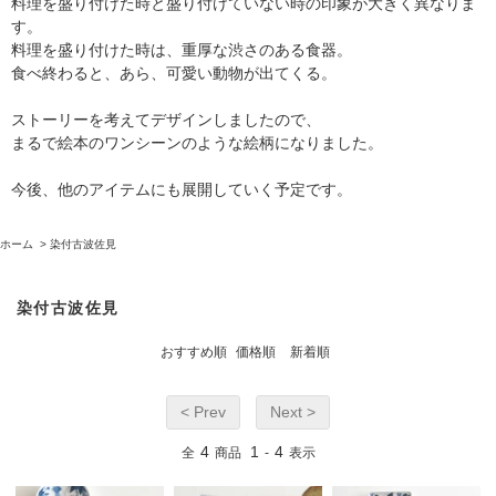
料理を盛り付けた時と盛り付けていない時の印象が大きく異なりま
す。
料理を盛り付けた時は、重厚な渋さのある食器。
食べ終わると、あら、可愛い動物が出てくる。
ストーリーを考えてデザインしましたので、
まるで絵本のワンシーンのような絵柄になりました。
今後、他のアイテムにも展開していく予定です。
ホーム
>
染付古波佐見
染付古波佐見
おすすめ順
価格順
新着順
< Prev
Next >
4
1
4
全
商品
-
表示