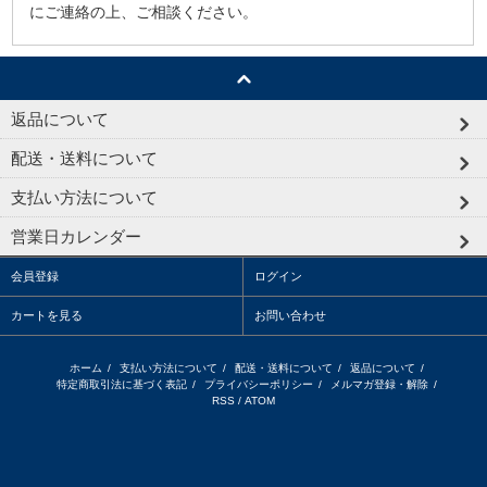
にご連絡の上、ご相談ください。
返品について
配送・送料について
支払い方法について
営業日カレンダー
会員登録
ログイン
カートを見る
お問い合わせ
ホーム
/
支払い方法について
/
配送・送料について
/
返品について
/
特定商取引法に基づく表記
/
プライバシーポリシー
/
メルマガ登録・解除
/
RSS
/
ATOM