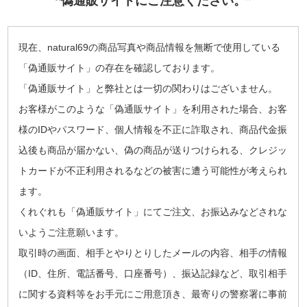
“偽通販サイトにご注意ください。”
現在、natural69の商品写真や商品情報を無断で使用している
「偽通販サイト」の存在を確認しております。
「偽通販サイト」と弊社とは一切の関わりはございません。
お客様がこのような「偽通販サイト」を利用された場合、お客
様のIDやパスワード、個人情報を不正に詐取され、商品代金振
込後も商品が届かない、偽の商品が送りつけられる、クレジッ
トカードが不正利用されるなどの被害に遭う可能性が考えられ
ます。
くれぐれも「偽通販サイト」にてご注文、お振込みなどされな
いようご注意願います。
取引時の画面、相手とやりとりしたメールの内容、相手の情報
（ID、住所、電話番号、口座番号）、振込記録など、取引相手
に関する資料等をお手元にご用意頂き、最寄りの警察署に事前