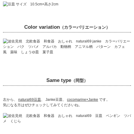
Color variation
（カラーバリエーション）
Same type
（同型）
左から、
natural69豆皿
、 Janke豆皿、
cocomarine×Janke
です。
気になる方はぜひチェックしてみてくださいね。