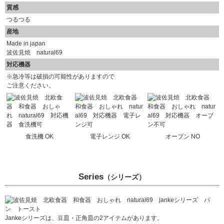
質感
つるつる
産地
Made in japan
波佐見焼 natural69
対応機器
※急冷等は破損の可能性がありますので
ご注意ください。
食洗機 OK
電子レンジ OK
オーブン NO
Series
（シリーズ）
Jankeシリーズは、豆皿・正角皿の2アイテムがあります。