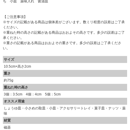
【ご注意事項】
※サイズの記載がある商品は個体差がございます。数ミリ程度の誤差はご了承
ください。
※重ねた時の高さの記載がある商品はおおよその高さです。多少の誤差はご了
承ください。
※重さの記載がある商品はおおよその重さです。多少の誤差はご了承くださ
い。
サイズ
10.5cm×高さ2cm
重さ
約75g
重ねた時の高さ
3個：3.5cm 4個：4cm 5個：5cm
オススメ用途
しょうゆ皿・小さめの取皿・小皿・アクセサリートレイ・菓子皿・ナッツ・薬
味
材質
磁器