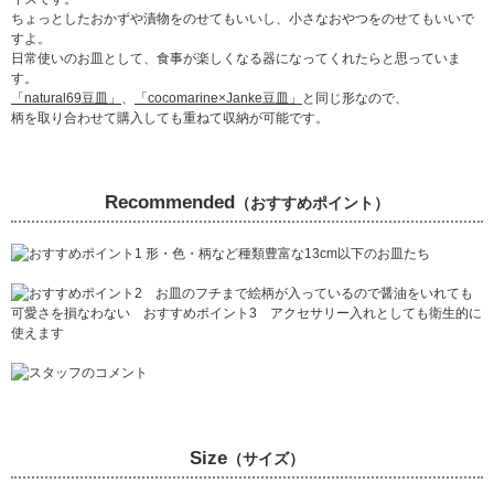
ちょっとしたおかずや漬物をのせてもいいし、小さなおやつをのせてもいいで
すよ。
日常使いのお皿として、食事が楽しくなる器になってくれたらと思っていま
す。
「natural69豆皿」
、
「cocomarine×Janke豆皿」
と同じ形なので、
柄を取り合わせて購入しても重ねて収納が可能です。
Recommended
（おすすめポイント）
Size
（サイズ）