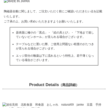
陶磁器全般に関しまして、ご注文いただく前にご確認いただきたい点を記載
いたします。
ご了承の上、お買い求めいただきますようお願いいたします。
器表面に極小の「黒点」・「絵の具とび」・「下地まで達し
ていないピンホール」が見られる場合がございます。
テーブルなどに置いた際、ご使用上問題ない程度のがたつき
が見られる場合がございます。
エッジ部分の釉薬は下に流れるという特性上、若干薄くなっ
ている場合がございます。
Product Details
（商品詳細）