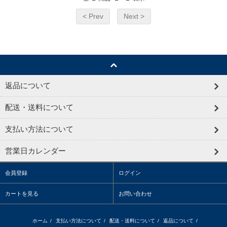
< Prev
Next >
返品について
配送・送料について
支払い方法について
営業日カレンダー
会員登録
ログイン
カートを見る
お問い合わせ
ホーム
/
支払い方法について
/
配送・送料について
/
返品について
/