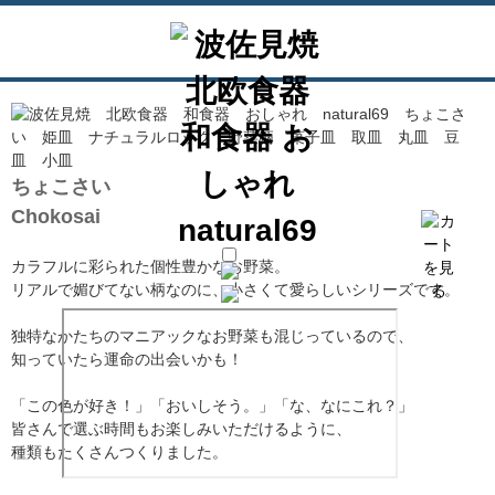
ちょこさい
Chokosai
カラフルに彩られた個性豊かなお野菜。
リアルで媚びてない柄なのに、小さくて愛らしいシリーズです。
独特なかたちのマニアックなお野菜も混じっているので、
知っていたら運命の出会いかも！
「この色が好き！」「おいしそう。」「な、なにこれ？」
皆さんで選ぶ時間もお楽しみいただけるように、
種類もたくさんつくりました。