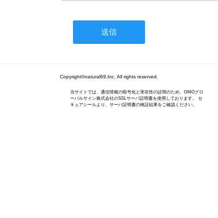
Copyright©natural69,Inc. All rights reserved.
当サイトでは、通信情報の暗号化と実在性の証明のため、GMOグロ
ーバルサイン株式会社のSSLサーバ証明書を使用しております。 セ
キュアシールより、サーバ証明書の検証結果をご確認ください。