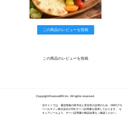
この商品のレビューを投稿
この商品のレビューを投稿
Copyright©natural69,Inc. All rights reserved.
当サイトでは、通信情報の暗号化と実在性の証明のため、GMOグロ
ーバルサイン株式会社のSSLサーバ証明書を使用しております。 セ
キュアシールより、サーバ証明書の検証結果をご確認ください。