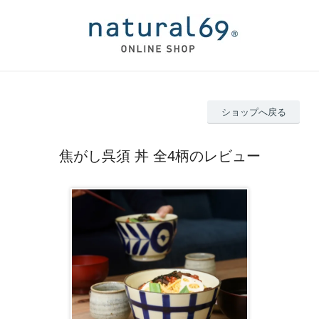
ショップへ戻る
焦がし呉須 丼 全4柄のレビュー