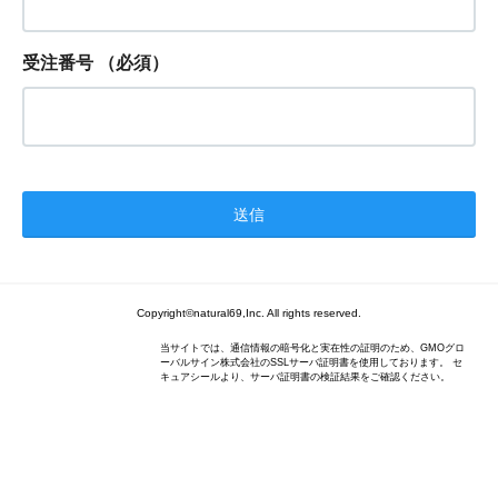
受注番号
（必須）
Copyright©natural69,Inc. All rights reserved.
当サイトでは、通信情報の暗号化と実在性の証明のため、GMOグロ
ーバルサイン株式会社のSSLサーバ証明書を使用しております。 セ
キュアシールより、サーバ証明書の検証結果をご確認ください。